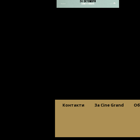
Контакти
За Cine Grand
Об