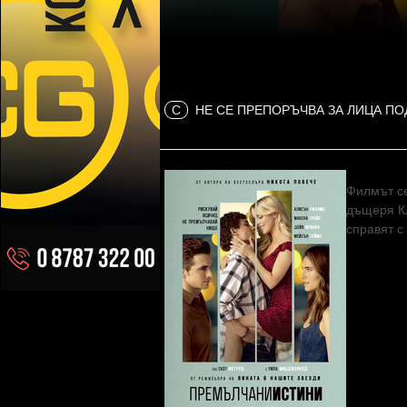
C
НЕ СЕ ПРЕПОРЪЧВА ЗА ЛИЦА ПО
Филмът се
дъщеря Кл
справят с