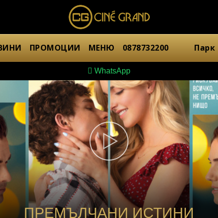
ВИНИ
ПРОМОЦИИ
МЕНЮ
0878732200
Парк
WhatsApp
ПРЕМЪЛЧАНИ ИСТИНИ