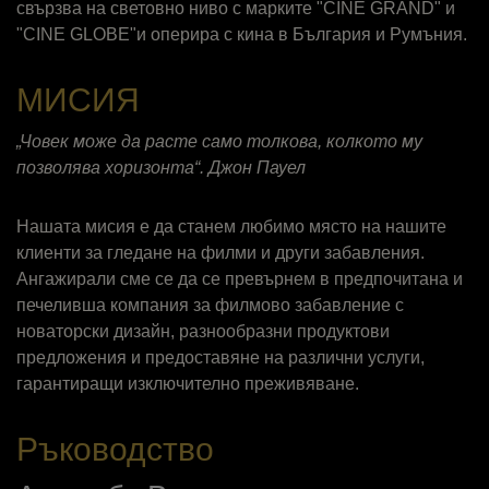
свързва на световно ниво с марките "CINE GRAND" и
"CINE GLOBE"и оперира с кина в България и Румъния.
МИСИЯ
„Човек може да расте само толкова, колкото му
позволява хоризонта“. Джон Пауел
Нашата мисия е да станем любимо място на нашите
клиенти за гледане на филми и други забавления.
Ангажирали сме се да се превърнем в предпочитана и
печеливша компания за филмово забавление с
новаторски дизайн, разнообразни продуктови
предложения и предоставяне на различни услуги,
гарантиращи изключително преживяване.
Ръководство