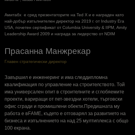
Амитабх е сред презентаторите на Ted X и е награден като
най-добър изпълнителен директор на 2019 г. от Industry Era
USA, почетен сертификат от Columbia University & IIPM, Amity
Leadership Award 2009 и награда за лидерство от NDIM
Прасанна Манжрекар
Главен стратегически директор
Завършил е инженеринг и има следдипломна
квалификация по управление на строителството. Той
има универсален опит в строителните и сглобяемите
проекти, вариращи от пет-звездни хотели, търговски
офис сгради и промишлени обекти.Предишната му
работа е вFAME, където е отговарял за развитието на
бизнеса и изпълнението на над 25 мултиплекса с общо
100 екрана.