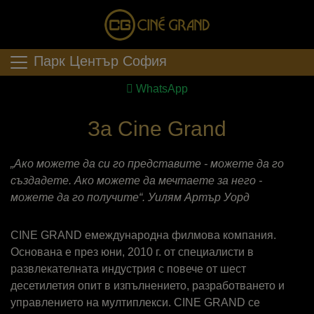
Парк Център София
WhatsApp
За Cine Grand
„Ако можете да си го представите - можете да го
създадете. Ако можете да мечтаете за него -
можете да го получите“. Уилям Артър Уорд
CINE GRAND емеждународна филмова компания.
Oснована e през юни, 2010 г. от специалисти в
развлекателната индустрия с повече от шест
десетилетия опит в изпълнението, разработването и
управлението на мултиплекси. CINE GRAND се