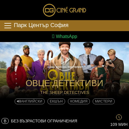
Парк Център София
WhatsApp
ОВЦЕ ДЕТЕКТИВИ
THE SHEEP DETECTIVES
АНГЛИЙСКИ
ЕКШЪН
КОМЕДИЯ
МИСТЕРИ
B
БЕЗ ВЪЗРАСТОВИ ОГРАНИЧЕНИЯ
109 МИН