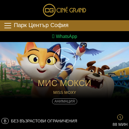
Парк Център София
WhatsApp
МИС МОКСИ
MISS MOXY
АНИМАЦИЯ
B
БЕЗ ВЪЗРАСТОВИ ОГРАНИЧЕНИЯ
88 МИН