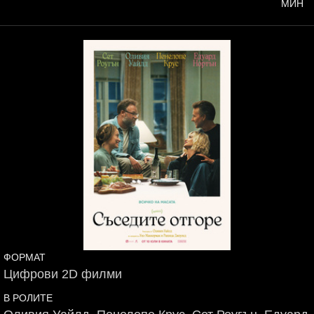
МИН
ФОРМАТ
Цифрови 2D филми
В РОЛИТЕ