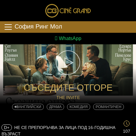
София Ринг Мол
WhatsApp
СЪСЕДИТЕ ОТГОРЕ
THE INVITE
АНГЛИЙСКИ
ДРАМА
КОМЕДИЯ
РОМАНТИЧЕН
D+
НЕ СЕ ПРЕПОРЪЧВА ЗА ЛИЦА ПОД 16-ГОДИШНА
107
ВЪЗРАСТ