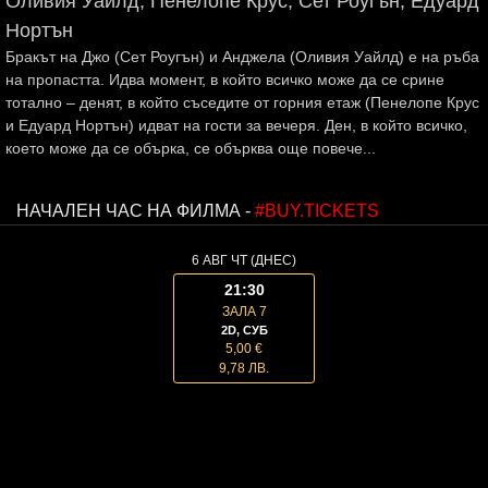
Оливия Уайлд, Пенелопе Крус, Сет Роугън, Едуард
Нортън
Бракът на Джо (Сет Роугън) и Анджела (Оливия Уайлд) е на ръба
на пропастта. Идва момент, в който всичко може да се срине
тотално – денят, в който съседите от горния етаж (Пенелопе Крус
и Едуард Нортън) идват на гости за вечеря. Ден, в който всичко,
което може да се обърка, се обърква още повече...
НАЧАЛЕН ЧАС НА ФИЛМА -
#BUY.TICKETS
6 АВГ ЧТ (ДНЕС)
21:30
ЗАЛА 7
2D, СУБ
5,00 €
9,78 ЛВ.