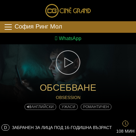
София Ринг Мол
WhatsApp
ОБСЕБВАНЕ
OBSESSION
АНГЛИЙСКИ
УЖАСИ
РОМАНТИЧЕН
D
ЗАБРАНЕН ЗА ЛИЦА ПОД 16-ГОДИШНА ВЪЗРАСТ
108 МИН