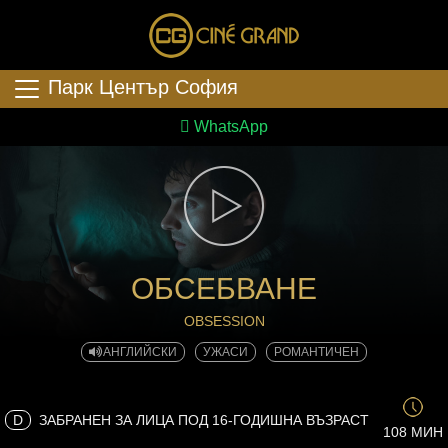
Парк Център София
WhatsApp
ОБСЕБВАНЕ
OBSESSION
АНГЛИЙСКИ
УЖАСИ
РОМАНТИЧЕН
D
ЗАБРАНЕН ЗА ЛИЦА ПОД 16-ГОДИШНА ВЪЗРАСТ
108 МИН