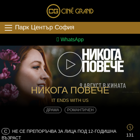
Парк Център София
WhatsApp
НИКОГА ПОВЕЧЕ
IT ENDS WITH US
ДРАМА
РОМАНТИЧЕН
C
НЕ СЕ ПРЕПОРЪЧВА ЗА ЛИЦА ПОД 12-ГОДИШНА
131
ВЪЗРАСТ