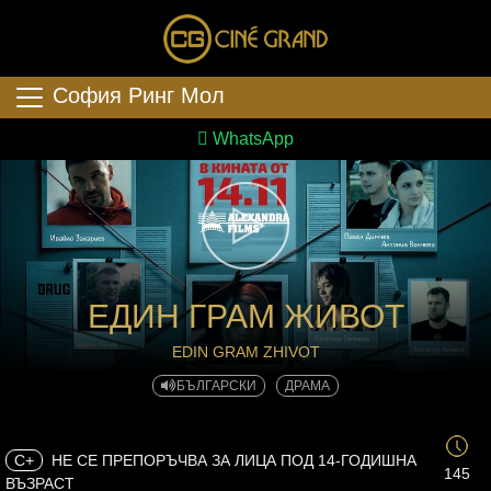
София Ринг Мол
WhatsApp
ЕДИН ГРАМ ЖИВОТ
EDIN GRAM ZHIVOT
БЪЛГАРСКИ
ДРАМА
C+
НЕ СЕ ПРЕПОРЪЧВА ЗА ЛИЦА ПОД 14-ГОДИШНА
145
ВЪЗРАСТ