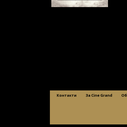
Контакти
За Cine Grand
Об