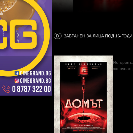
D
ЗАБРАНЕН ЗА ЛИЦА ПОД 16-ГОД
Историята
започнал 